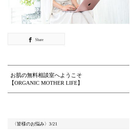
Share
お肌の無料相談室へようこそ
【ORGANIC MOTHER LIFE】
〈皆様のお悩み〉3/21