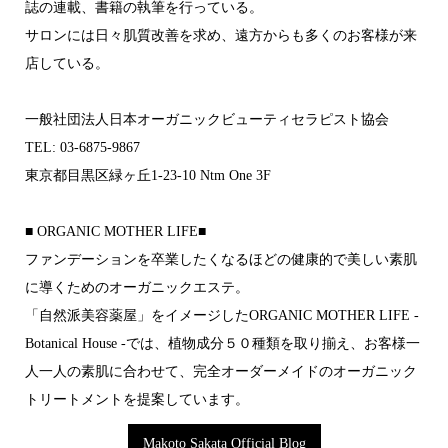
誌の連載、書籍の執筆を行っている。
サロンには日々肌質改善を求め、遠方からも多くのお客様が来
店している。
一般社団法人日本オーガニックビューティセラピスト協会
TEL: 03-6875-9867
東京都目黒区緑ヶ丘1-23-10 Ntm One 3F
■ ORGANIC MOTHER LIFE■
ファンデーションを卒業したくなるほどの 健康的で美しい素肌
に導くためのオーガニックエステ。
「自然派美容薬屋」をイメージした ORGANIC MOTHER LIFE -
Botanical House -では 、植物成分５０種類を取り揃え 、お客様一
人一人の素肌に合わせて 、完全オーダーメイドの オーガニック
トリートメントを提案しています。
Makoto Sakata Official Blog