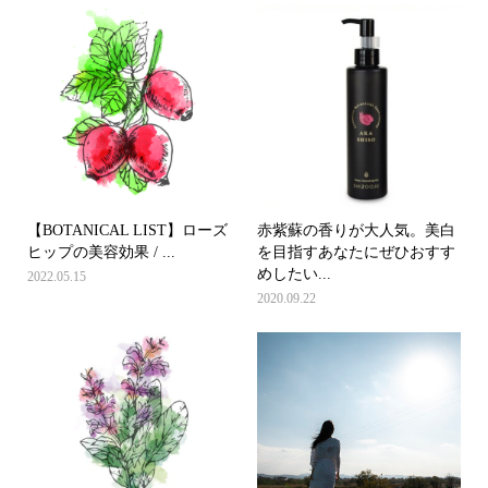
【BOTANICAL LIST】ローズ
赤紫蘇の香りが大人気。美白
ヒップの美容効果 / ...
を目指すあなたにぜひおすす
めしたい...
2022.05.15
2020.09.22