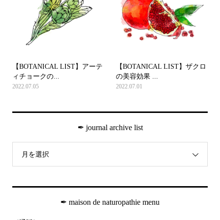
【BOTANICAL LIST】アーテ
【BOTANICAL LIST】ザクロ
ィチョークの...
の美容効果 ...
2022.07.05
2022.07.01
✒︎ journal archive list
月を選択
✒︎ maison de naturopathie menu