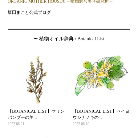
ORGANIC MOTHER HOUSE®︎ – 植物調合美容研究所 –
坂田まこと公式ブログ
✒︎ 植物オイル辞典 / Botanical List
【BOTANICAL LIST】マリン
【BOTANICAL LIST】セイヨ
バンブーの美...
ウシナノキの...
2022.08.21
2022.08.19