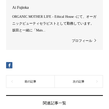
Ai Fujioka
ORGANIC MOTHER LIFE - Ethical House -にて、オーガ
ニックビューティセラピストとして勤務しています。
坂田と一緒に「Mais...
プロフィール
関連記事一覧