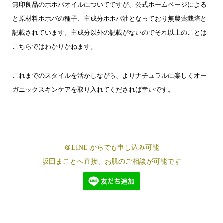
無印良品のホホバオイルについてですが、公式ホームページによる
と原材料ホホバの種子、主成分ホホバ油となっており無農薬栽培と
記載されています。主成分以外の記載がないのでそれ以上のことは
こちらではわかりかねます。
これまでのスタイルを活かしながら、よりナチュラルに楽しくオー
ガニックスキンケアを取り入れてくだされば幸いです。
– ＠LINE からでも申し込み可能 –
坂田まことへ直接、お肌のご相談が可能です