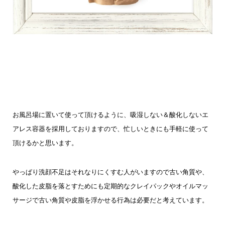
お風呂場に置いて使って頂けるように、吸湿しない＆酸化しないエ
アレス容器を採用しておりますので、忙しいときにも手軽に使って
頂けるかと思います。
やっぱり洗顔不足はそれなりにくすむ人がいますので古い角質や、
酸化した皮脂を落とすためにも定期的なクレイパックやオイルマッ
サージで古い角質や皮脂を浮かせる行為は必要だと考えています。