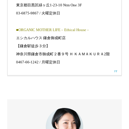
東京都目黒区緑ヶ丘1-23-10 Ntm One 3F
03-6875-9867 / 火曜定休日
■ORGANIC MOTHER LIFE – Ethical House –
エシカルハウス 鎌倉御成町店
【鎌倉駅徒歩３分】
神奈川県鎌倉市御成町２番９号 Ｈ ＫＡＭＡＫＵＲＡ2階
0467-66-1242 / 月曜定休日