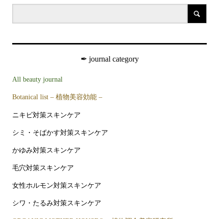
✒︎ journal category
All beauty journal
Botanical list – 植物美容効能 –
ニキビ対策スキンケア
シミ・そばかす対策スキンケア
かゆみ対策スキンケア
毛穴対策スキンケア
女性ホルモン対策スキンケア
シワ・たるみ対策スキンケア