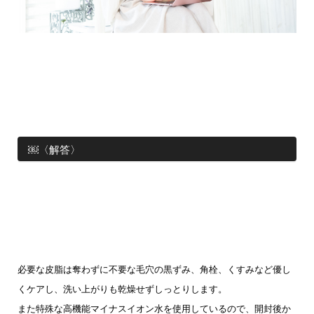
￼〈解答〉
必要な皮脂は奪わずに不要な毛穴の黒ずみ、角栓、くすみなど優し
くケアし、洗い上がりも乾燥せずしっとりします。
また特殊な高機能マイナスイオン水を使用しているので、開封後か