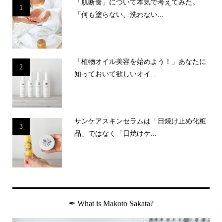
「肌断食」について本気で考えてみた。
1
「何も塗らない、洗わない...
「植物オイル美容を始めよう！」あなたに
2
知っておいて欲しいオイ...
サンケアスキンセラムは「日焼け止め化粧
3
品」ではなく「日焼けケ...
✒︎ What is Makoto Sakata?