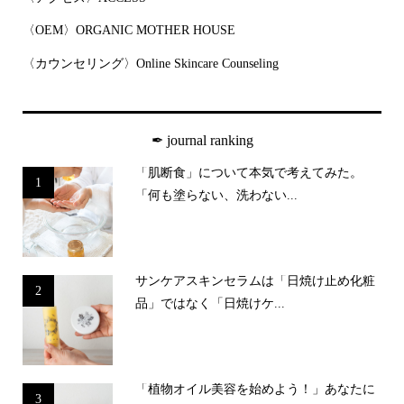
〈OEM〉ORGANIC MOTHER HOUSE
〈カウンセリング〉Online Skincare Counseling
✒︎ journal ranking
「肌断食」について本気で考えてみた。
1
「何も塗らない、洗わない...
サンケアスキンセラムは「日焼け止め化粧
2
品」ではなく「日焼けケ...
「植物オイル美容を始めよう！」あなたに
3