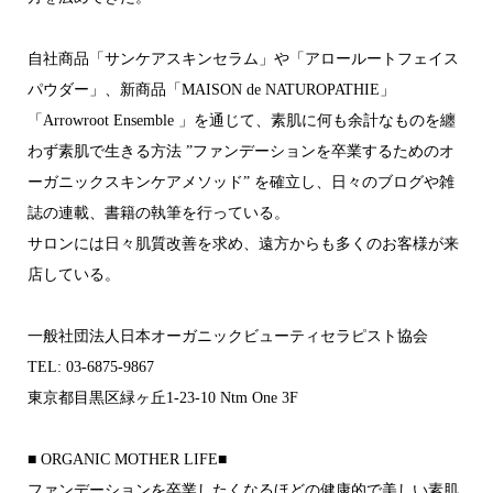
自社商品「サンケアスキンセラム」や「アロールートフェイス
パウダー」、新商品「MAISON de NATUROPATHIE」
「Arrowroot Ensemble 」を通じて、素肌に何も余計なものを纏
わず素肌で生きる方法 ”ファンデーションを卒業するためのオ
ーガニックスキンケアメソッド” を確立し、日々のブログや雑
誌の連載、書籍の執筆を行っている。
サロンには日々肌質改善を求め、遠方からも多くのお客様が来
店している。
一般社団法人日本オーガニックビューティセラピスト協会
TEL: 03-6875-9867
東京都目黒区緑ヶ丘1-23-10 Ntm One 3F
■ ORGANIC MOTHER LIFE■
ファンデーションを卒業したくなるほどの 健康的で美しい素肌