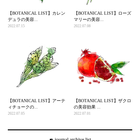
【BOTANICAL LIST】カレン
【BOTANICAL LIST】ローズ
デュラの美容...
マリーの美容...
2022.07.15
2022.07.08
【BOTANICAL LIST】アーテ
【BOTANICAL LIST】ザクロ
ィチョークの...
の美容効果 ...
2022.07.05
2022.07.01
✒︎ journal archive list