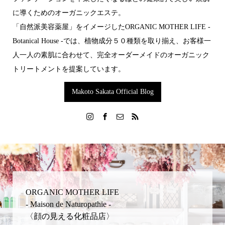
に導くためのオーガニックエステ。
「自然派美容薬屋」をイメージした ORGANIC MOTHER LIFE -
Botanical House -では 、植物成分５０種類を取り揃え 、お客様一
人一人の素肌に合わせて 、完全オーダーメイドの オーガニック
トリートメントを提案しています。
Makoto Sakata Official Blog
ORGANIC MOTHER LIFE
- Maison de Naturopathie -
〈顔の見える化粧品店〉