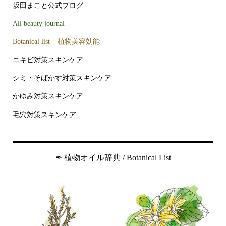
坂田まこと公式ブログ
All beauty journal
Botanical list – 植物美容効能 –
ニキビ対策スキンケア
シミ・そばかす対策スキンケア
かゆみ対策スキンケア
毛穴対策スキンケア
✒︎ 植物オイル辞典 / Botanical List