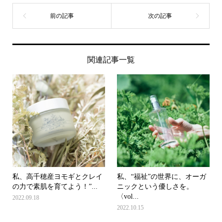
関連記事一覧
私、高千穂産ヨモギとクレイ
私、“福祉”の世界に、オーガ
の力で素肌を育てよう！”...
ニックという優しさを。
〈vol...
2022.09.18
2022.10.15