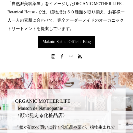
「自然派美容薬屋」をイメージした ORGANIC MOTHER LIFE -
Botanical House -では 、植物成分５０種類を取り揃え 、お客様一
人一人の素肌に合わせて 、完全オーダーメイドの オーガニック
トリートメントを提案しています。
Makoto Sakata Official Blog
ORGANIC MOTHER LIFE
- Maison de Naturopathie -
〈顔の見える化粧品店〉
「娘が初めて買いに行く化粧品や薬が、植物生まれで