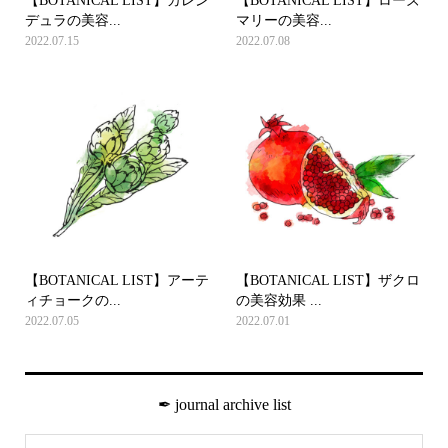
【BOTANICAL LIST】カレン
【BOTANICAL LIST】ローズ
デュラの美容...
マリーの美容...
2022.07.15
2022.07.08
【BOTANICAL LIST】アーテ
【BOTANICAL LIST】ザクロ
ィチョークの...
の美容効果 ...
2022.07.05
2022.07.01
✒︎ journal archive list