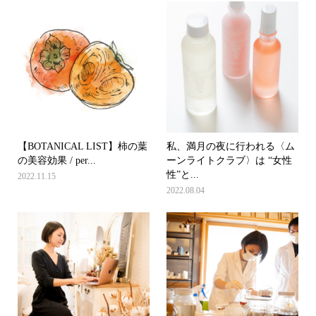
【BOTANICAL LIST】柿の葉
私、満月の夜に行われる〈ム
の美容効果 / per...
ーンライトクラブ〉は “女性
性”と...
2022.11.15
2022.08.04