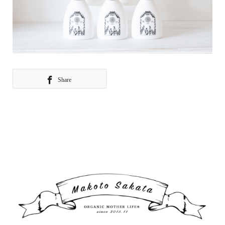
Share