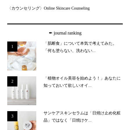
〈カウンセリング〉Online Skincare Counseling
✒︎ journal ranking
「肌断食」について本気で考えてみた。
1
「何も塗らない、洗わない...
「植物オイル美容を始めよう！」あなたに
2
知っておいて欲しいオイ...
サンケアスキンセラムは「日焼け止め化粧
3
品」ではなく「日焼けケ...