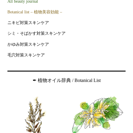
All beauty journal
Botanical list – 植物美容効能 –
ニキビ対策スキンケア
シミ・そばかす対策スキンケア
かゆみ対策スキンケア
毛穴対策スキンケア
✒︎ 植物オイル辞典 / Botanical List