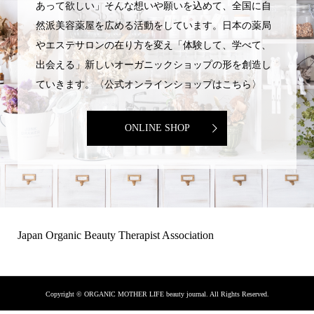
あって欲しい」そんな想いや願いを込めて、全国に自
然派美容薬屋を広める活動をしています。日本の薬局
やエステサロンの在り方を変え「体験して、学べて、
出会える」新しいオーガニックショップの形を創造し
ていきます。〈公式オンラインショップはこちら〉
ONLINE SHOP
Japan Organic Beauty Therapist Association
Copyright ©
ORGANIC MOTHER LIFE beauty journal. All Rights Reserved.