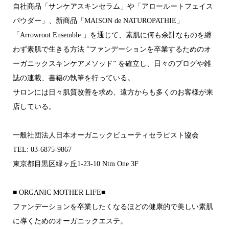
自社商品「サンケアスキンセラム」や「アロールートフェイス
パウダー」、新商品「MAISON de NATUROPATHIE」
「Arrowroot Ensemble 」を通じて、素肌に何も余計なものを纏
わず素肌で生きる方法 ”ファンデーションを卒業するためのオ
ーガニックスキンケアメソッド” を確立し、日々のブログや雑
誌の連載、書籍の執筆を行っている。
サロンには日々肌質改善を求め、遠方からも多くのお客様が来
店している。
一般社団法人日本オーガニックビューティセラピスト協会
TEL: 03-6875-9867
東京都目黒区緑ヶ丘1-23-10 Ntm One 3F
■ ORGANIC MOTHER LIFE■
ファンデーションを卒業したくなるほどの 健康的で美しい素肌
に導くためのオーガニックエステ。