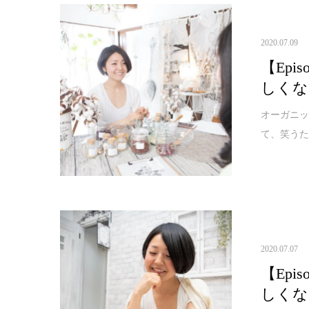
2020.07.09
【Ep
しくな
オーガニッ
て、笑うた
2020.07.07
【Ep
しくな