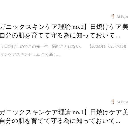
Ai Fuji
ガニックスキンケア理論 no.2】日焼けケア
自分の肌を育てて守る為に知っておいて...
日焼け止めでこの先一生、悩むことはない。 【20%OFF 7/23-7/31ま
L サンケアスキンセラム 全く新し...
Ai Fuji
ガニックスキンケア理論 no.1】日焼けケア
自分の肌を育てて守る為に知っておいて...