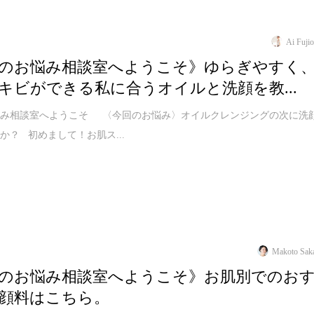
Ai Fuji
のお悩み相談室へようこそ》ゆらぎやすく
キビができる私に合うオイルと洗顔を教...
悩み相談室へようこそ 〈今回のお悩み〉オイルクレンジングの次に洗
か？ 初めまして！お肌ス...
Makoto Sak
のお悩み相談室へようこそ》お肌別でのお
顔料はこちら。