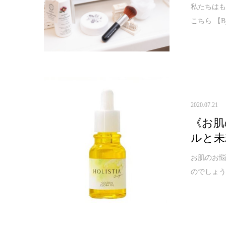
私たちは
こちら 【By 2
2020.07.21
《お肌
ルと未
お肌のお
のでしょう