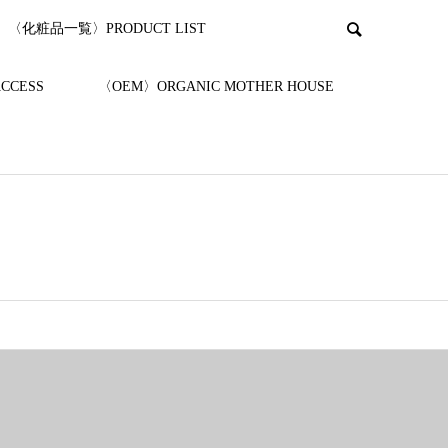
〈化粧品一覧〉PRODUCT LIST
CESS
〈OEM〉ORGANIC MOTHER HOUSE