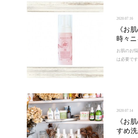
2020.07.16
《お肌
時々ニ
お肌のお
は必要です
2020.07.14
《お肌
すめ洗