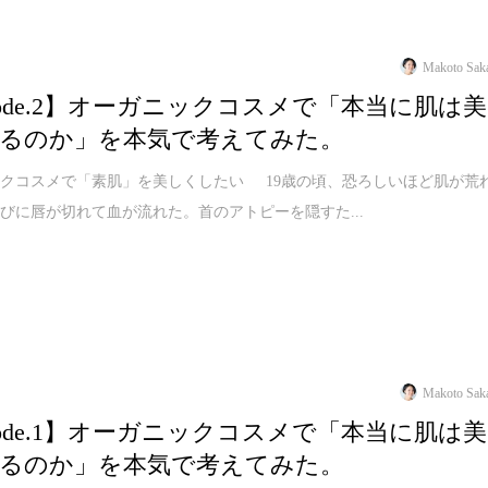
Makoto Sak
isode.2】オーガニックコスメで「本当に肌は美
るのか」を本気で考えてみた。
クコスメで「素肌」を美しくしたい 19歳の頃、恐ろしいほど肌が荒
びに唇が切れて血が流れた。首のアトピーを隠すた...
Makoto Sak
isode.1】オーガニックコスメで「本当に肌は美
るのか」を本気で考えてみた。