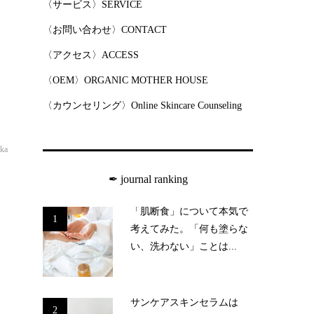
〈サービス〉SERVICE
〈お問い合わせ〉CONTACT
〈アクセス〉ACCESS
〈OEM〉ORGANIC MOTHER HOUSE
〈カウンセリング〉Online Skincare Counseling
oka
✒︎ journal ranking
「肌断食」について本気で
1
考えてみた。「何も塗らな
い、洗わない」ことは...
サンケアスキンセラムは
2