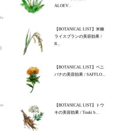
ALOEV...
oka
、
【BOTANICAL LIST】米糠
ライスブランの美容効果 /
R...
顔
【BOTANICAL LIST】ベニ
バナの美容効果 / SAFFLO...
【BOTANICAL LIST】トウ
ata
キの美容効果 / Touki b...
す