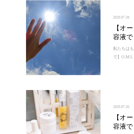
2020.07.28
【オー
容液で
私たちはもう
で】O.M.
2020.07.26
【オー
容液で