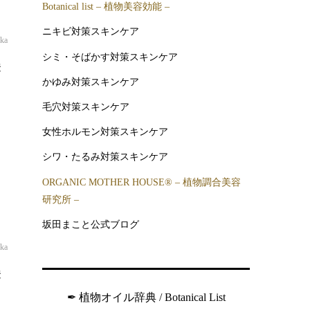
Botanical list – 植物美容効能 –
ニキビ対策スキンケア
oka
シミ・そばかす対策スキンケア
美
かゆみ対策スキンケア
毛穴対策スキンケア
女性ホルモン対策スキンケア
シワ・たるみ対策スキンケア
ORGANIC MOTHER HOUSE®︎ – 植物調合美容
研究所 –
坂田まこと公式ブログ
oka
美
✒︎ 植物オイル辞典 / Botanical List