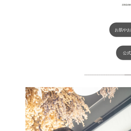
お肌やお
公式