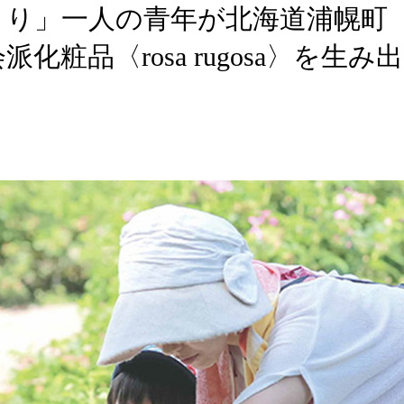
くり」一人の青年が北海道浦幌町
粧品〈rosa rugosa〉を生み出