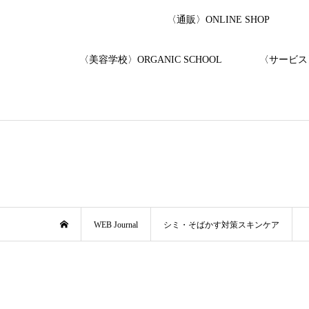
〈通販〉ONLINE SHOP
〈美容学校〉ORGANIC SCHOOL
〈サービス〉
WEB Journal
シミ・そばかす対策スキンケア