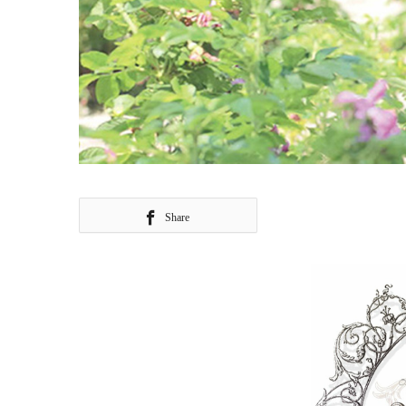
Share