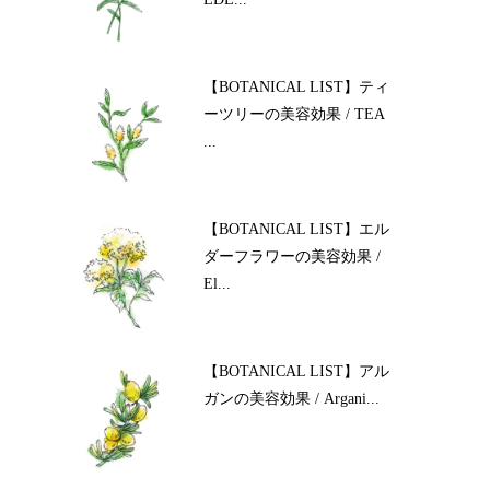
【BOTANICAL LIST】ティ
ーツリーの美容効果 / TEA
...
【BOTANICAL LIST】エル
ダーフラワーの美容効果 /
El...
【BOTANICAL LIST】アル
ガンの美容効果 / Argani...