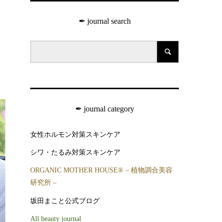
✒︎ journal search
✒︎ journal category
女性ホルモン対策スキンケア
シワ・たるみ対策スキンケア
ORGANIC MOTHER HOUSE®︎ – 植物調合美容
研究所 –
坂田まこと公式ブログ
All beauty journal