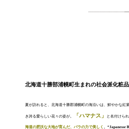
北海道十勝部浦幌町生まれの社会派化粧品
夏が訪れると、北海道十勝郡浦幌町の海沿いは、鮮やかな紅
「ハマナス」
き誇る愛らしい花々の姿が。
と名付けられ
海道の肥沃な大地が育んだ、バラの力で美しく
。
“Japanesse 