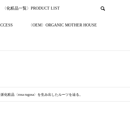
〈化粧品一覧〉PRODUCT LIST
CESS
〈OEM〉ORGANIC MOTHER HOUSE
品〈rosa rugosa〉を生み出したルーツを辿る。