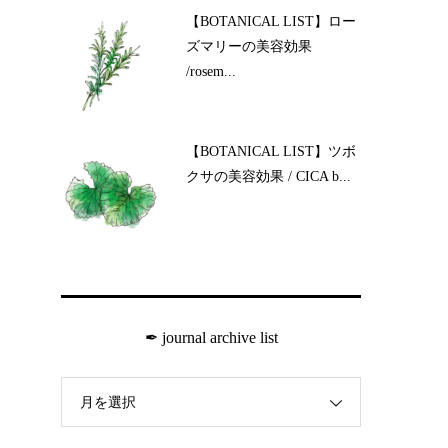
【BOTANICAL LIST】ロー
ズマリーの美容効果
/rosem...
【BOTANICAL LIST】ツボ
クサの美容効果 / CICA b...
✒︎ journal archive list
月を選択