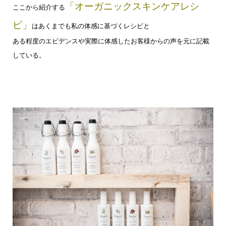
「オーガニックスキンケアレシ
ここから紹介する
ピ」
は
あくまでも私の体感に基づくレシピと
ある程度のエビデンスや
実際に体感したお客様からの声を元に記載
している。