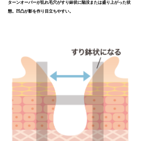
ターンオーバーが乱れ毛穴がすり鉢状に陥没
または盛り上がった状
態。
凹凸が影を作り目立ちやすい。