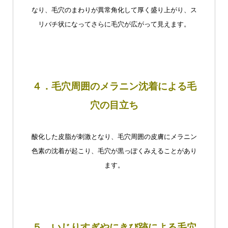
なり、毛穴のまわりが異常角化して厚く盛り上がり、ス
リバチ状になってさらに毛穴が広がって見えます。
４．毛穴周囲のメラニン沈着による毛
穴の目立ち
酸化した皮脂が刺激となり、毛穴周囲の皮膚にメラニン
色素の沈着が起こり、毛穴が黒っぽくみえることがあり
ます。
５．いじりすぎやにきび跡による毛穴