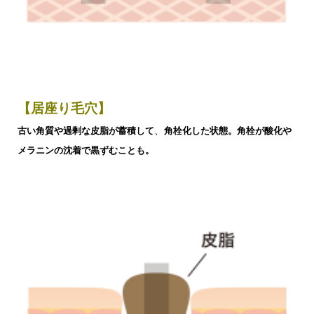
【居座り毛穴】
古い角質や過剰な皮脂が蓄積して
、
角栓化した状態。
角栓が酸化や
メラニンの沈着で黒ずむことも。