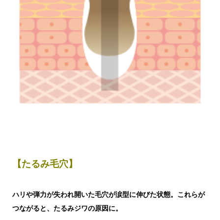
【たるみ毛穴】
ハリや弾力が失われ
開いた毛穴が涙型に伸びた状態。
これらが
つながると、たるみジワの原因に。