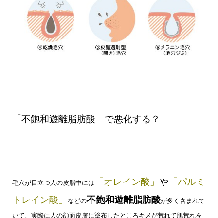
「不飽和遊離脂肪酸」で悪化する？
「オレイン酸」
や
「パルミ
毛穴が目立つ人の皮脂中には
トレイン酸」
不飽和遊離脂肪酸
などの
が多く含まれて
いて、
実際に人の顔面皮膚に塗布したところキメが荒れて肌荒れを