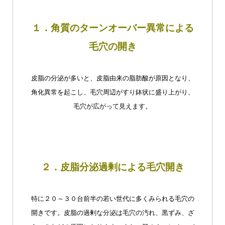
１．角質のターンオーバー異常による
毛穴の開き
皮脂の分泌が多いと、皮脂由来の脂肪酸が原因となり、
角化異常を起こし、毛穴周辺がすり鉢状に盛り上がり、
毛穴が広がって見えます。
２．皮脂分泌過剰による毛穴開き
特に２０～３０台前半の若い世代に多くみられる毛穴の
開きです。皮脂の過剰な分泌は毛穴の汚れ、黒ずみ、ざ