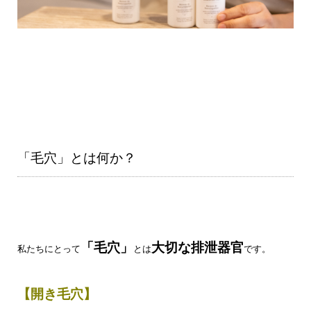
「毛穴」とは何か？
「毛穴」
大切な排泄器官
私たちにとって
とは
です。
【開き毛穴】