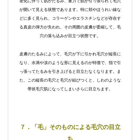
老化に伴って肌がたるみ、重力で肌が引っ張られて毛穴
が開いて見える状態であります。特に頬やほうれい線な
どに多く見られ、コラーゲンやエラスチンなどが存在す
る真皮の弾力が失われ、その周囲の皮膚が委縮して、毛
穴の落ち込みが目立つ状態です。
皮膚のたるみによって、毛穴が下に引かれ毛穴が縦長に
なり、水滴や涙のような形に見えるのが特徴で、指で引
っ張ってたるみを引き上げると目立たなくなります。ま
た、この縦長の毛穴と毛穴が結びつくと、しわのような
帯状毛穴肌になってしまいさらに目立ちます。
７．「毛」そのものによる毛穴の目立
ち