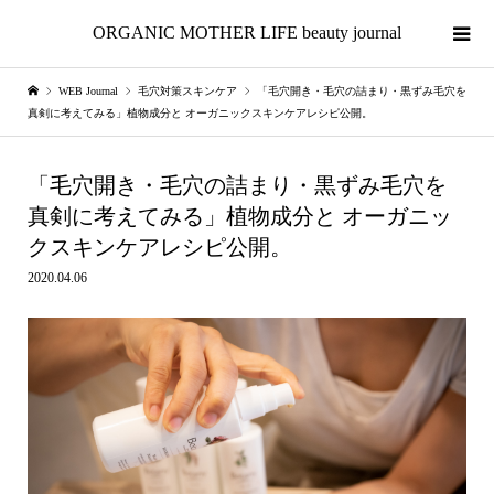
ORGANIC MOTHER LIFE beauty journal
WEB Journal
毛穴対策スキンケア
「毛穴開き・毛穴の詰まり・黒ずみ毛穴を
真剣に考えてみる」植物成分と オーガニックスキンケアレシピ公開。
「毛穴開き・毛穴の詰まり・黒ずみ毛穴を
真剣に考えてみる」植物成分と オーガニッ
クスキンケアレシピ公開。
2020.04.06