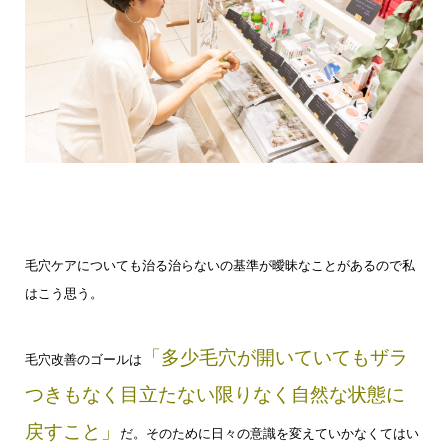
毛穴ケアについても
治る治らないの基準が曖昧なことがあるので
私
はこう思う。
「多少毛穴が開いていてもザラ
毛穴改善のゴールは
つきもなく目立たない限りなく自然な状態に
戻すこと
」
だ。
そのために
日々の意識を変えていかなくてはい