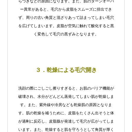
らつきなどの原因になります。また、肌のターンオーバ
ー異常があると、毛穴から皮脂をスムーズに排出でき
ず、周りの古い角質と混ざりあって詰まってしまい毛穴
を広げてしまいます。皮脂が空気に触れて酸化すると黒
く変色して毛穴の黒ずみとなります。
３．乾燥による毛穴開き
洗顔の際にごしごし擦りすぎると、お肌のバリア機能が
破壊され、水分がどんどん蒸発してしまい肌が乾燥しま
す。また、紫外線や冷房なども乾燥肌の原因となりま
す。肌の乾燥を補うために、皮脂をたくさん出そうと体
が過剰に反応し、皮脂腺が発達して毛穴が広がってしま
います。また、乾燥すると肌を守ろうとして角質が厚く