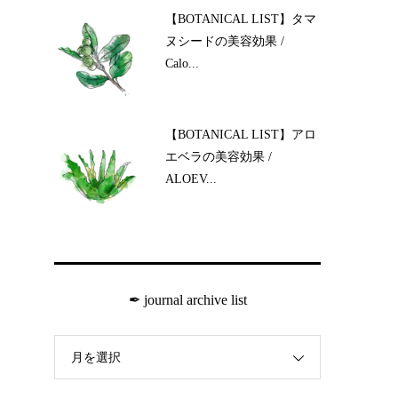
【BOTANICAL LIST】タマ
ヌシードの美容効果 /
Calo...
【BOTANICAL LIST】アロ
エベラの美容効果 /
ALOEV...
✒︎ journal archive list
月を選択