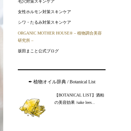
毛穴対策スキンケア
女性ホルモン対策スキンケア
シワ・たるみ対策スキンケア
ORGANIC MOTHER HOUSE®︎ – 植物調合美容
研究所 –
坂田まこと公式ブログ
✒︎ 植物オイル辞典 / Botanical List
【BOTANICAL LIST】酒粕
の美容効果 /sake lees...