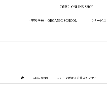
〈通販〉ONLINE SHOP
〈美容学校〉ORGANIC SCHOOL
〈サービス〉
WEB Journal
シミ・そばかす対策スキンケア