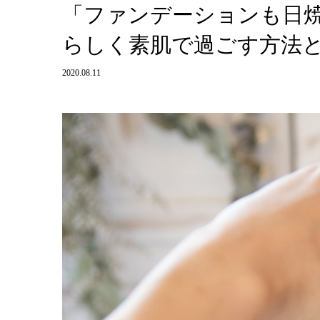
「ファンデーションも日
らしく素肌で過ごす方法とは
2020.08.11