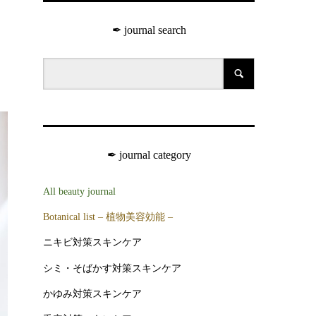
✒︎ journal search
✒︎ journal category
All beauty journal
Botanical list – 植物美容効能 –
ニキビ対策スキンケア
シミ・そばかす対策スキンケア
かゆみ対策スキンケア