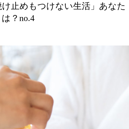
焼け止めもつけない生活」あなた
？no.4