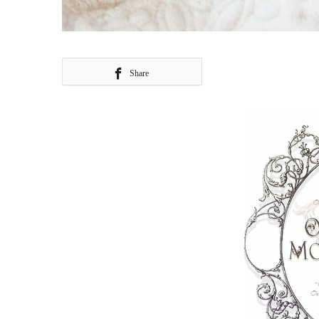
Share