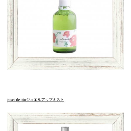
roses de bioジュエルアップミスト