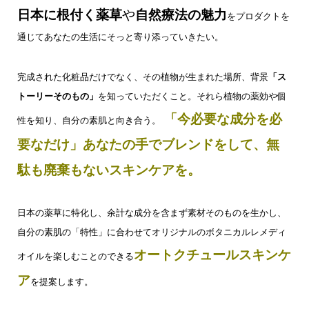
日本に根付く薬草
や
自然療法の魅力
をプロダクトを
通じてあなたの生活にそっと寄り添っていきたい。
完成された化粧品だけでなく、その植物が生まれた場所、背景
「ス
トーリーそのもの」
を知っていただくこと。それら植物の薬効や個
「今必要な成分を必
性を知り、自分の素肌と向き合う。
要なだけ」あなたの手でブレンドをして、無
駄も廃棄もないスキンケアを。
日本の薬草に特化し、余計な成分を含まず素材そのものを生かし、
自分の素肌の「特性」に合わせてオリジナルのボタニカルレメディ
オートクチュールスキンケ
オイルを楽しむことのできる
ア
を提案します。