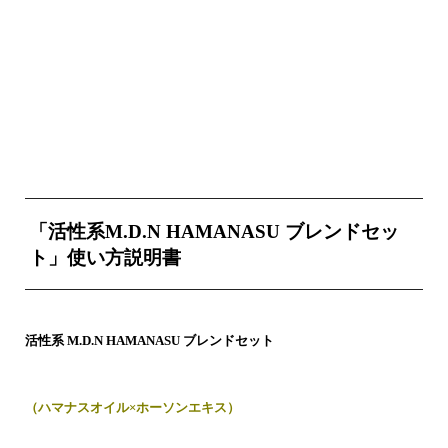
「活性系M.D.N HAMANASU ブレンドセッ
ト」使い方説明書
活性系 M.D.N HAMANASU ブレンドセット
（ハマナスオイル×ホーソンエキス）