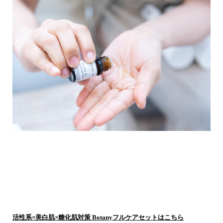
活性系×美白肌×糖化肌対策 Botanyフルケアセットはこちら