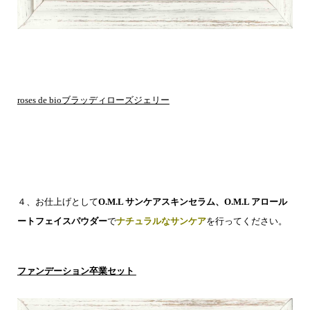
roses de bioブラッディローズジェリー
４、お仕上げとして
O.M.L サンケアスキンセラム、O.M.L アロール
ートフェイスパウダー
で
ナチュラルなサンケア
を行ってください。
ファンデーション卒業セット