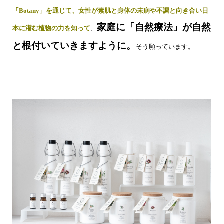
「Botany」を通じて、女性が素肌と身体の未病や不調と向き合い日
家庭に「自然療法」が自然
本に潜む植物の力を知って
、
と根付いていきますように。
そう願っています。