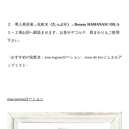
２、導入美容液→化粧水
（たっぷり）
→
Botany HAMANASU OIL
を
１～２滴お顔へ馴染ませます。お首やデコルテ、肩まわりもご使用
下さい。
〈おすすめの化粧水：rosa rugosaローション、roses de bioジュエルア
ップミスト〉
rosa rugosaローション