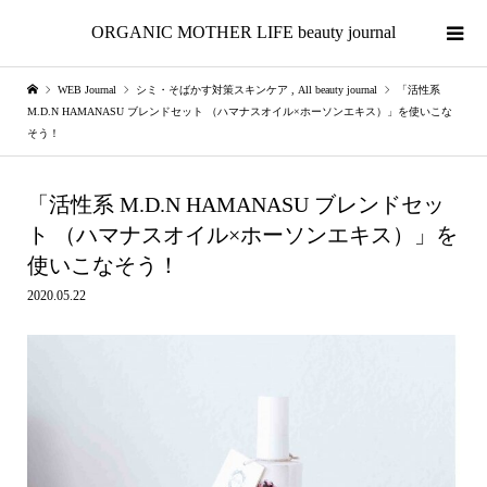
ORGANIC MOTHER LIFE beauty journal
WEB Journal
シミ・そばかす対策スキンケア
,
All beauty journal
「活性系
M.D.N HAMANASU ブレンドセット （ハマナスオイル×ホーソンエキス）」を使いこな
そう！
「活性系 M.D.N HAMANASU ブレンドセッ
ト （ハマナスオイル×ホーソンエキス）」を
使いこなそう！
2020.05.22