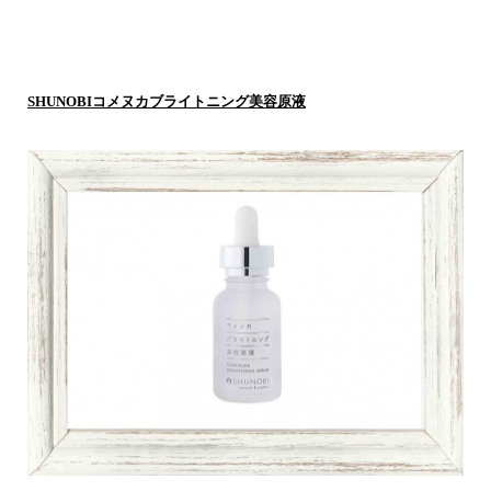
SHUNOBIコメヌカブライトニング美容原液