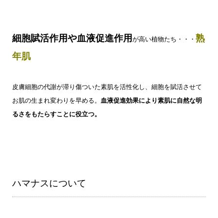
細胞賦活作用や血液促進作用
熟
が高い植物たち・・・
年肌
皮膚細胞の代謝が滞り傷ついた素肌を活性化し、細胞を賦活させて
お肌の生まれ変わりを早める。
血液促進効果により素肌に自然な明
るさをもたらすことに役立つ。
ハマナスについて