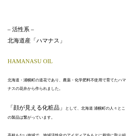
– 活性系 –
北海道産「ハマナス」
HAMANASU OIL
北海道・浦幌町の道花であり、農薬・化学肥料不使用で育てたハマ
ナスの花弁から作られました。
「顔が見える化粧品」
として、北海道 浦幌町の人々とこ
の製品は繋がっています。
高校もない地域で、地域活性化のアイディアをもとに栽培に取り組