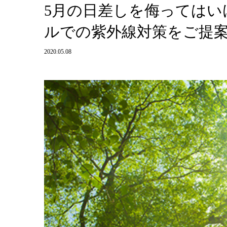
5月の日差しを侮ってはい
ルでの紫外線対策をご提
2020.05.08