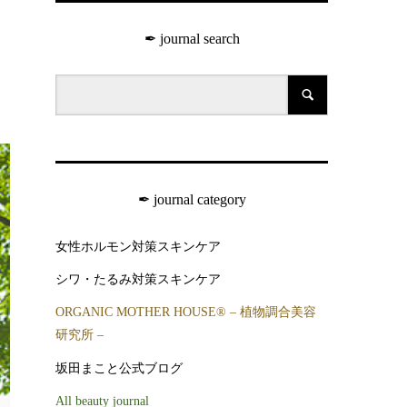
イ
✒︎ journal search
✒︎ journal category
女性ホルモン対策スキンケア
シワ・たるみ対策スキンケア
ORGANIC MOTHER HOUSE®︎ – 植物調合美容
研究所 –
坂田まこと公式ブログ
All beauty journal