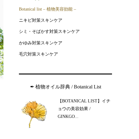
Botanical list – 植物美容効能 –
ニキビ対策スキンケア
シミ・そばかす対策スキンケア
かゆみ対策スキンケア
毛穴対策スキンケア
✒︎ 植物オイル辞典 / Botanical List
【BOTANICAL LIST】イチ
ョウの美容効果 /
GINKGO...