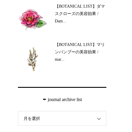
【BOTANICAL LIST】ダマ
スクローズの美容効果 /
Dam...
【BOTANICAL LIST】マリ
ンバンブーの美容効果 /
mar...
✒︎ journal archive list
月を選択