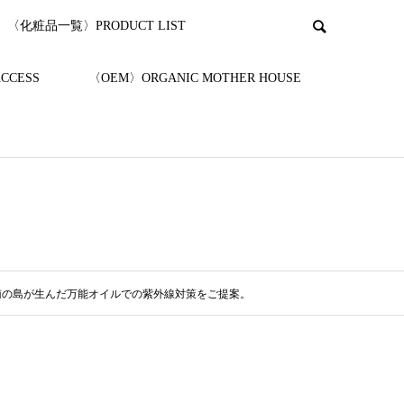
〈化粧品一覧〉PRODUCT LIST
CESS
〈OEM〉ORGANIC MOTHER HOUSE
南の島が生んだ万能オイルでの紫外線対策をご提案。