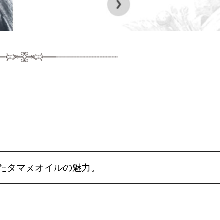
たタマヌオイルの魅力。