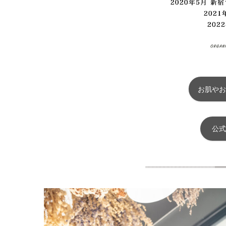
お肌やお
公式