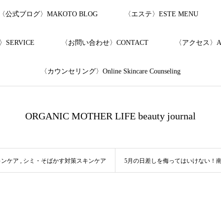
〈公式ブログ〉MAKOTO BLOG
〈エステ〉ESTE MENU
SERVICE
〈お問い合わせ〉CONTACT
〈アクセス〉AC
〈カウンセリング〉Online Skincare Counseling
ORGANIC MOTHER LIFE beauty journal
キンケア
,
シミ・そばかす対策スキンケア
5月の日差しを侮ってはいけない！