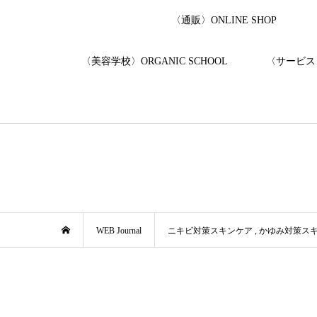
〈通販〉ONLINE SHOP
〈美容学校〉ORGANIC SCHOOL
〈サービス〉
WEB Journal
ニキビ対策スキンケア
,
かゆみ対策ス