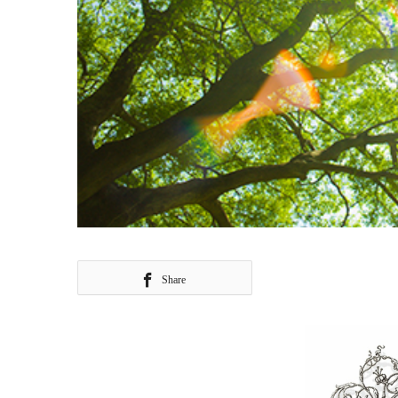
Share