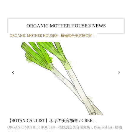
ORGANIC MOTHER HOUSE®︎ NEWS
ORGANIC MOTHER HOUSE®︎ - 植物調合美容研究所 -
OR


【BOTANICAL LIST】ネギの美容効果 / GREE...
【B
ンケ
ORGANIC MOTHER HOUSE®︎ - 植物調合美容研究所 -
,
Botanical list - 植物
ORG