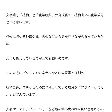
文字通り「植物」と「化学物質」の合成語で、植物由来の化学成分
という意味です。
植物は強い紫外線や風、害虫などから身を守りながら育っているた
め、
元より備わっている力がとても強いのです。
このようにビタミンやミネラルなどの栄養素とは別の、
植物自身が体を守るために作り出している成分を
「ファイトケミカ
ル」
と呼んでいます。
人参やトマト、ブルーベリーなど色の濃い食べ物が良いとされるの