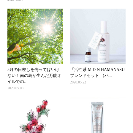
5月の日差しを侮ってはいけ
「活性系 M.D.N HAMANASU
ない！南の島が生んだ万能オ
ブレンドセット （ハ...
イルでの...
2020.05.22
2020.05.08