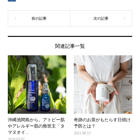
関連記事一覧
沖縄池間島から。アトピー肌
奇跡のお茶がもたらす日焼け
やアレルギー肌の救世主「タ
予防とは？
マヌオイ...
2021.08.13
2020.03.07