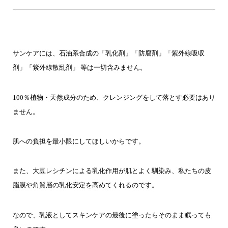
サンケアには、石油系合成の「乳化剤」「防腐剤」「紫外線吸収
剤」「紫外線散乱剤」 等は一切含みません。
100％植物・天然成分のため、クレンジングをして落とす必要はあり
ません。
肌への負担を最小限にしてほしいからです。
また、大豆レシチンによる乳化作用が肌とよく馴染み、私たちの皮
脂膜や角質層の乳化安定を高めてくれるのです。
なので、乳液としてスキンケアの最後に塗ったらそのまま眠っても