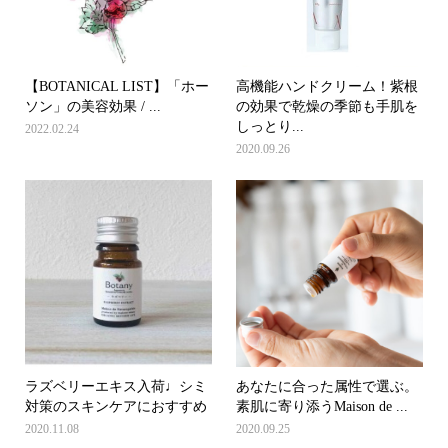
【BOTANICAL LIST】「ホー
高機能ハンドクリーム！紫根
ソン」の美容効果 / ...
の効果で乾燥の季節も手肌を
しっとり...
2022.02.24
2020.09.26
ラズベリーエキス入荷♩シミ
あなたに合った属性で選ぶ。
対策のスキンケアにおすすめ
素肌に寄り添うMaison de ...
2020.11.08
2020.09.25