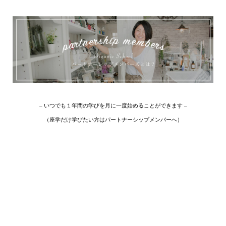
– いつでも１年間の学びを月に一度始めることができます –
（座学だけ学びたい方はパートナーシップメンバーへ）