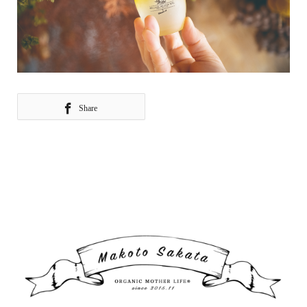
Share