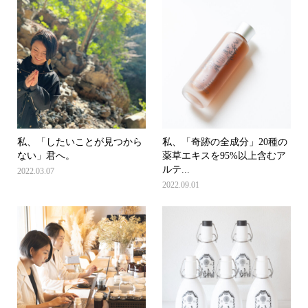
私、「したいことが見つから
私、「奇跡の全成分」20種の
ない」君へ。
薬草エキスを95%以上含むア
ルテ...
2022.03.07
2022.09.01