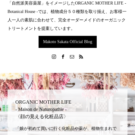
「自然派美容薬屋」をイメージした ORGANIC MOTHER LIFE -
Botanical House -では 、植物成分５０種類を取り揃え 、お客様一
人一人の素肌に合わせて 、完全オーダーメイドの オーガニック
トリートメントを提案しています。
Makoto Sakata Official Blog
ORGANIC MOTHER LIFE
- Maison de Naturopathie -
〈顔の見える化粧品店〉
「娘が初めて買いに行く化粧品や薬が、植物生まれで