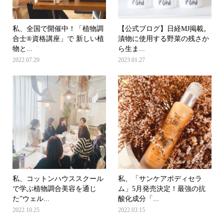
私、全国で開催中！「植物調
【公式ブログ】日経MJ掲載。
合士®︎資格講座」で 新しい植
漬物に使用する野菜の残さか
物と...
ら生ま...
2022.07.29
2023.01.27
私、コットンハウススクール
私、「サンケアボディセラ
で学ぶ植物調合美容を通じ
ム」5月発売決定！最強の抗
た”ウェル...
酸化成分「...
2022.10.25
2022.03.15