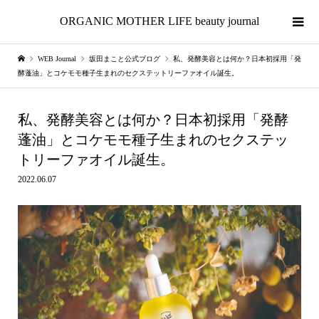
ORGANIC MOTHER LIFE beauty journal
WEB Journal
坂田まこと公式ブログ
私、発酵美容とは何か？日本初採用「発
酵蓬油」とコケモモ種子生まれのセクステットリーファオイル誕生。
私、発酵美容とは何か？日本初採用「発酵
蓬油」とコケモモ種子生まれのセクステッ
トリーファオイル誕生。
2022.06.07