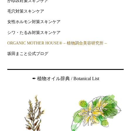
かゆみ対策スキンケア
毛穴対策スキンケア
女性ホルモン対策スキンケア
シワ・たるみ対策スキンケア
ORGANIC MOTHER HOUSE®︎ – 植物調合美容研究所 –
坂田まこと公式ブログ
✒︎ 植物オイル辞典 / Botanical List