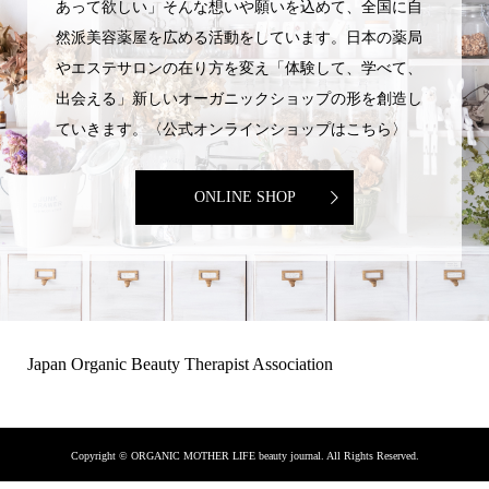
あって欲しい」そんな想いや願いを込めて、全国に自
然派美容薬屋を広める活動をしています。日本の薬局
やエステサロンの在り方を変え「体験して、学べて、
出会える」新しいオーガニックショップの形を創造し
ていきます。〈公式オンラインショップはこちら〉
ONLINE SHOP
Japan Organic Beauty Therapist Association
Copyright ©
ORGANIC MOTHER LIFE beauty journal. All Rights Reserved.