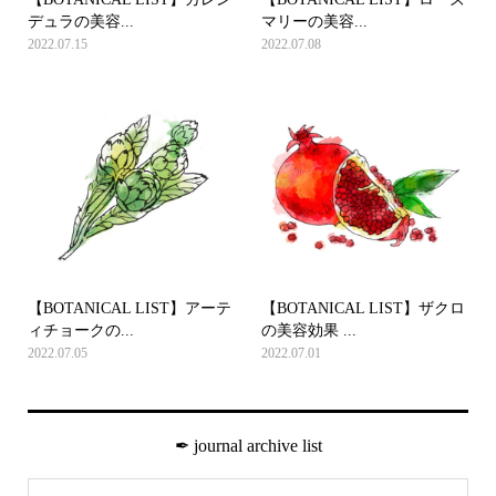
デュラの美容...
マリーの美容...
2022.07.15
2022.07.08
【BOTANICAL LIST】アーテ
【BOTANICAL LIST】ザクロ
ィチョークの...
の美容効果 ...
2022.07.05
2022.07.01
✒︎ journal archive list