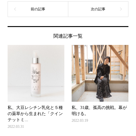
関連記事一覧
私、大豆レシチン乳化と５種
私、31歳、孤高の挑戦。幕が
の薬草から生まれた「クイン
明ける。
テットミ...
2022.03.19
2022.03.31