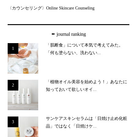
〈カウンセリング〉Online Skincare Counseling
✒︎ journal ranking
「肌断食」について本気で考えてみた。
1
「何も塗らない、洗わない...
「植物オイル美容を始めよう！」あなたに
2
知っておいて欲しいオイ...
サンケアスキンセラムは「日焼け止め化粧
3
品」ではなく「日焼けケ...