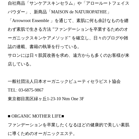
自社商品「サンケアスキンセラム」や「アロールートフェイス
パウダー」、新商品「MAISON de NATUROPATHIE」
「Arrowroot Ensemble 」を通じて、素肌に何も余計なものを纏
わず素肌で生きる方法 ”ファンデーションを卒業するためのオ
ーガニックスキンケアメソッド” を確立し、日々のブログや雑
誌の連載、書籍の執筆を行っている。
サロンには日々肌質改善を求め、遠方からも多くのお客様が来
店している。
一般社団法人日本オーガニックビューティセラピスト協会
TEL: 03-6875-9867
東京都目黒区緑ヶ丘1-23-10 Ntm One 3F
■ ORGANIC MOTHER LIFE■
ファンデーションを卒業したくなるほどの 健康的で美しい素肌
に導くためのオーガニックエステ。