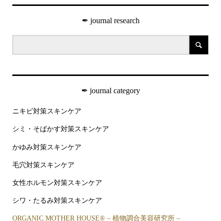
✒︎ journal research
✒︎ journal category
ニキビ対策スキンケア
シミ・そばかす対策スキンケア
かゆみ対策スキンケア
毛穴対策スキンケア
女性ホルモン対策スキンケア
シワ・たるみ対策スキンケア
ORGANIC MOTHER HOUSE®︎ – 植物調合美容研究所 –