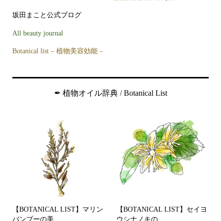
坂田まこと公式ブログ
All beauty journal
Botanical list – 植物美容効能 –
✒︎ 植物オイル辞典 / Botanical List
【BOTANICAL LIST】マリン
【BOTANICAL LIST】セイヨ
バンブーの美...
ウシナノキの...