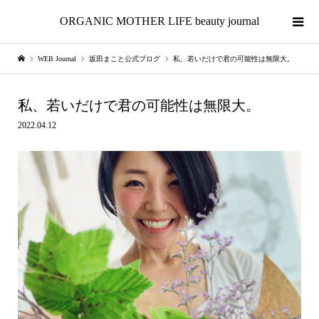
ORGANIC MOTHER LIFE beauty journal
WEB Journal
坂田まこと公式ブログ
私、若いだけで君の可能性は無限大。
私、若いだけで君の可能性は無限大。
2022.04.12