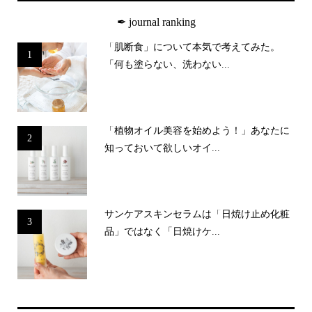
✒︎ journal ranking
「肌断食」について本気で考えてみた。
1
「何も塗らない、洗わない...
「植物オイル美容を始めよう！」あなたに
2
知っておいて欲しいオイ...
サンケアスキンセラムは「日焼け止め化粧
3
品」ではなく「日焼けケ...