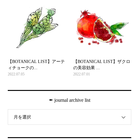
【BOTANICAL LIST】アーテ
【BOTANICAL LIST】ザクロ
ィチョークの...
の美容効果 ...
2022.07.05
2022.07.01
✒︎ journal archive list
月を選択