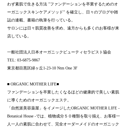
わず素肌で生きる方法 ”ファンデーションを卒業するためのオ
ーガニックスキンケアメソッド” を確立し、日々のブログや雑
誌の連載、書籍の執筆を行っている。
サロンには日々肌質改善を求め、遠方からも多くのお客様が来
店している。
一般社団法人日本オーガニックビューティセラピスト協会
TEL: 03-6875-9867
東京都目黒区緑ヶ丘1-23-10 Ntm One 3F
■ ORGANIC MOTHER LIFE■
ファンデーションを卒業したくなるほどの 健康的で美しい素肌
に導くためのオーガニックエステ。
「自然派美容薬屋」をイメージした ORGANIC MOTHER LIFE -
Botanical House -では 、植物成分５０種類を取り揃え 、お客様一
人一人の素肌に合わせて 、完全オーダーメイドの オーガニック