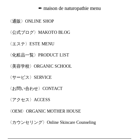
✒︎ maison de naturopathie menu
〈通販〉ONLINE SHOP
〈公式ブログ〉MAKOTO BLOG
〈エステ〉ESTE MENU
〈化粧品一覧〉PRODUCT LIST
〈美容学校〉ORGANIC SCHOOL
〈サービス〉SERVICE
〈お問い合わせ〉CONTACT
〈アクセス〉ACCESS
〈OEM〉ORGANIC MOTHER HOUSE
〈カウンセリング〉Online Skincare Counseling