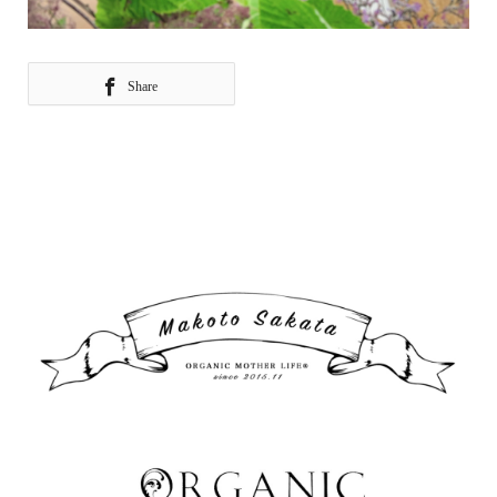
Share