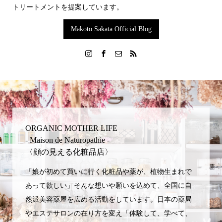
トリートメントを提案しています。
Makoto Sakata Official Blog
ORGANIC MOTHER LIFE
- Maison de Naturopathie -
〈顔の見える化粧品店〉
「娘が初めて買いに行く化粧品や薬が、植物生まれで
あって欲しい」そんな想いや願いを込めて、全国に自
然派美容薬屋を広める活動をしています。日本の薬局
やエステサロンの在り方を変え「体験して、学べて、