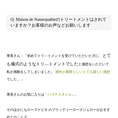
Q: Maison de Naturopathieのトリートメントはされて
いますか？お客様のお声などお願いします
とて
厚美さん：「初めてトリ―トメントを受けていただいた方に、
も儀式のようなトリ―トメントでした
と感想をいただいて
私が感動をしてしまいました。
感性が素晴らしいとても嬉しい感想
でした 。」
厚美さんのお気に入りは「
ハマナスオイル
」。
そのほかにもローズドビオ のブラッディーローズジェローがおすす
めとのことで