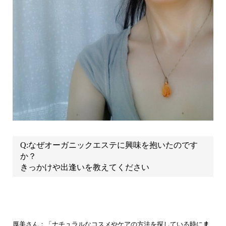
Q:なぜオーガニックエステに興味を抱いたのです
か？
きっかけや出逢いを教えてください
厚美さん：「ナチュラルなコスメやケアの方法を探している時に
ま