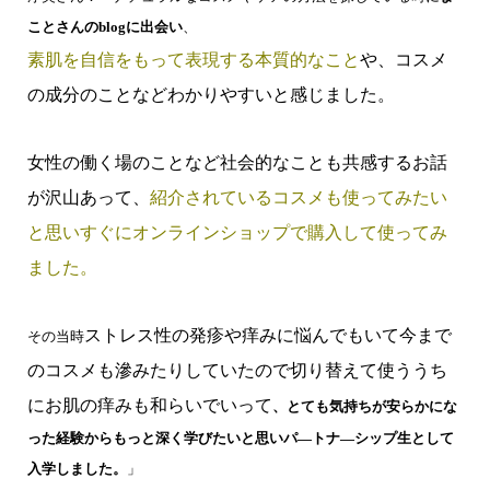
ことさんのblogに出会い
、
素肌を自信をもって表現する本質的な
こと
や、コスメ
の成分のことなどわかりやすいと感じました。
女性の働く場のことなど社会的なことも共感するお話
が沢山あって、
紹介されているコスメも使ってみたい
と思いすぐにオンラインショップで購入して使ってみ
ました。
ストレス性の発疹や痒みに悩んでもいて今まで
その当時
のコスメも滲みたりしていたので切り替えて使ううち
にお肌の痒みも和らいでいって
、とても気持ちが安らかにな
った経験からもっと深く学びたいと思いパ―トナ―シップ生として
入学しました。
」