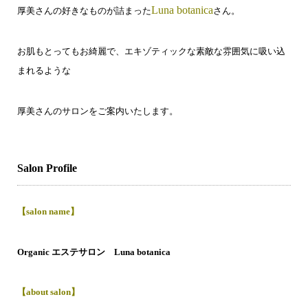
Luna botanica
厚美さんの好きなものが詰まった
さん。
お肌もとってもお綺麗で、エキゾティックな素敵な雰囲気に
吸い込
まれるような
厚美さんのサロンをご案内いたします。
Salon Profile
【salon name】
Organic エステサロン Luna botanica
【about salon】