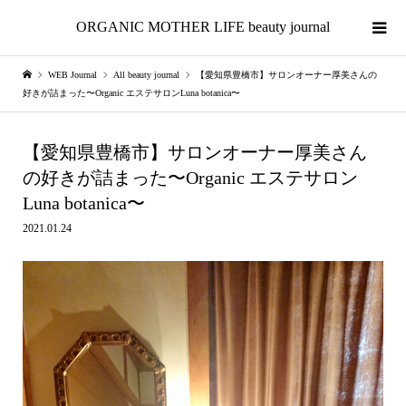
ORGANIC MOTHER LIFE beauty journal
WEB Journal
All beauty journal
【愛知県豊橋市】サロンオーナー厚美さんの
好きが詰まった〜Organic エステサロンLuna botanica〜
【愛知県豊橋市】サロンオーナー厚美さん
の好きが詰まった〜Organic エステサロン
Luna botanica〜
2021.01.24