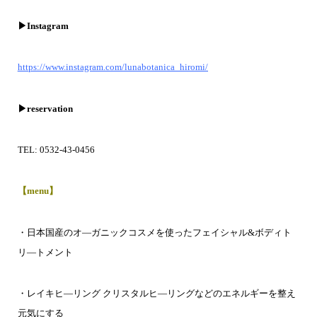
▶︎Instagram
https://www.instagram.com/lunabotanica_hiromi/
▶︎reservation
TEL: 0532-43-0456
【menu】
・日本国産のオ―ガニックコスメを使ったフェイシャル&ボディト
リ―トメント
・レイキヒ―リング クリスタルヒ―リングなどのエネルギーを整え
元気にする