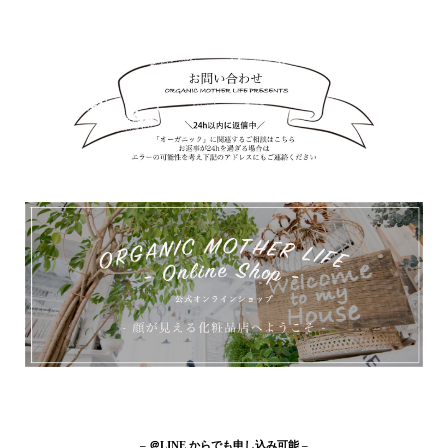
– ＠LINE からでも申し込み可能 –