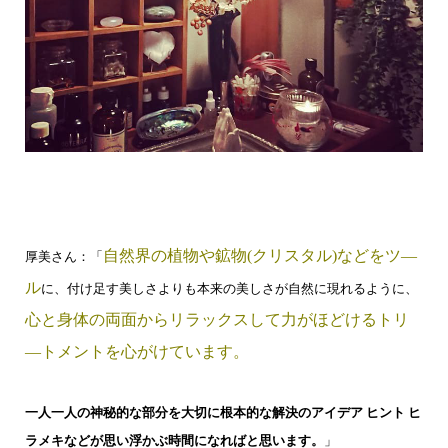
自然界の植物や鉱物(クリスタル)などをツ―
厚美さん：「
ル
に、付け足す美しさよりも本来の美しさが自然に現れるように、
心と身体の両面からリラックスして力がほどけるトリ
―トメントを心がけています。
一人一人の神秘的な部分を大切に根本的な解決のアイデア ヒント ヒ
ラメキなどが思い浮かぶ時間になればと思います。
」