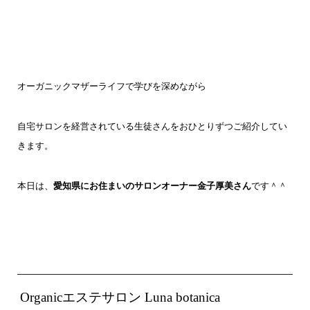
オーガニックマザーライフで学びを深めながら
自宅サロンを経営されている生徒さんをおひとりずつご紹介してい
きます。
本日は、
愛知県にお住まいのサロンオーナー金子厚美さん
です＾＾
Organicエステサロン Luna botanica