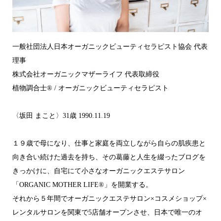
一般社団法人日本オーガニックビューティセラピスト協会 代表
理事
株式会社オーガニックマザーライフ 代表取締役
植物調合士®︎ / オーガニックビューティセラピスト
〈坂田 まこと〉31歳 1990.11.19
１９歳で母になり、仕事と家庭を両立しながら自らの肌疾患と
向き合い続けた過去を持ち、その葛藤と人生を綴ったブログを
きっかけに、自宅にて小さなオーガニックエステサロン
「ORGANIC MOTHER LIFE®︎」を開業する。
それから５年間でオーガニックエステサロン×コスメショップ×
レンタルサロンを関東で5店舗オープンさせ、日本で唯一のオ