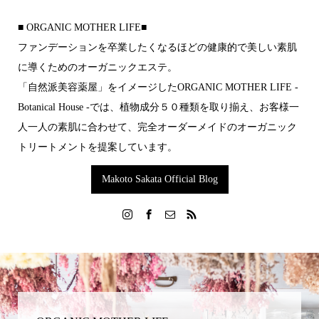
■ ORGANIC MOTHER LIFE■
ファンデーションを卒業したくなるほどの 健康的で美しい素肌
に導くためのオーガニックエステ。
「自然派美容薬屋」をイメージした ORGANIC MOTHER LIFE -
Botanical House -では 、植物成分５０種類を取り揃え 、お客様一
人一人の素肌に合わせて 、完全オーダーメイドの オーガニック
トリートメントを提案しています。
Makoto Sakata Official Blog