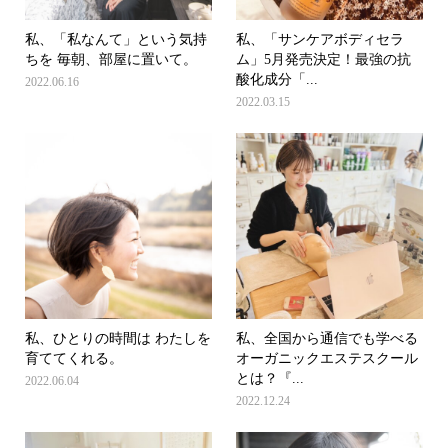
私、「私なんて」という気持
私、「サンケアボディセラ
ちを 毎朝、部屋に置いて。
ム」5月発売決定！最強の抗
酸化成分「...
2022.06.16
2022.03.15
私、ひとりの時間は わたしを
私、全国から通信でも学べる
育ててくれる。
オーガニックエステスクール
とは？『...
2022.06.04
2022.12.24