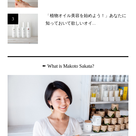
「植物オイル美容を始めよう！」あなたに
3
知っておいて欲しいオイ...
✒︎ What is Makoto Sakata?