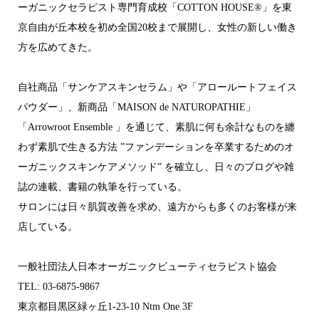
ーガニックセラピスト専門育成校「COTTON HOUSE®︎」を東
京自由が丘本校を初め全国20校まで展開し、女性の新しい働き
方を広めてきた。
自社商品「サンケアスキンセラム」や「アロールートフェイス
パウダー」、新商品「MAISON de NATUROPATHIE」
「Arrowroot Ensemble 」を通じて、素肌に何も余計なものを纏
わず素肌で生きる方法 ”ファンデーションを卒業するためのオ
ーガニックスキンケアメソッド” を確立し、日々のブログや雑
誌の連載、書籍の執筆を行っている。
サロンには日々肌質改善を求め、遠方からも多くのお客様が来
店している。
一般社団法人日本オーガニックビューティセラピスト協会
TEL: 03-6875-9867
東京都目黒区緑ヶ丘1-23-10 Ntm One 3F